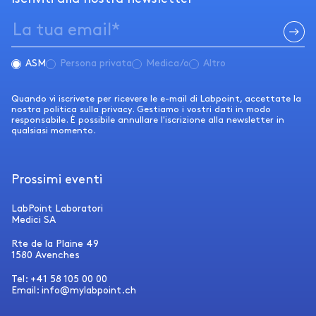
ASM
Persona privata
Medica/o
Altro
Quando vi iscrivete per ricevere le e-mail di Labpoint, accettate la
nostra politica sulla privacy. Gestiamo i vostri dati in modo
responsabile. È possibile annullare l'iscrizione alla newsletter in
qualsiasi momento.
Prossimi eventi
LabPoint Laboratori
Medici SA
Rte de la Plaine 49
1580 Avenches
Tel: +41 58 105 00 00
Email: info@mylabpoint.ch