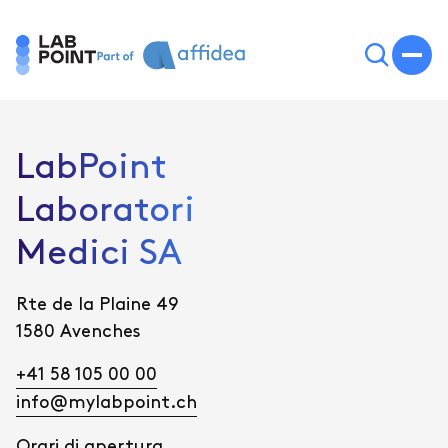
LabPoint
Laboratori
Medici SA
Rte de la Plaine 49
1580 Avenches
+41 58 105 00 00
info@mylabpoint.ch
Orari di apertura