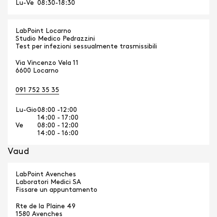
Lu-Ve
08:30-18:30
LabPoint Locarno
Studio Medico Pedrazzini
Test per infezioni sessualmente trasmissibili
Via Vincenzo Vela 11
6600 Locarno
091 752 35 35
Lu-Gio
08:00 -12:00
14:00 - 17:00
Ve
08:00 - 12:00
14:00 - 16:00
Vaud
LabPoint Avenches
Laboratori Medici SA
Fissare un appuntamento
Rte de la Plaine 49
1580 Avenches