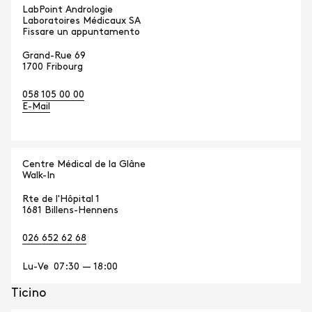
LabPoint Andrologie
Laboratoires Médicaux SA
Fissare un appuntamento
Grand-Rue 69
1700 Fribourg
058 105 00 00
E-Mail
Centre Médical de la Glâne
Walk-In
Rte de l'Hôpital 1
1681 Billens-Hennens
026 652 62 68
Lu-Ve
07:30 — 18:00
Ticino