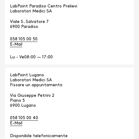
LabPoint Paradiso Centro Prelievi
Laboratori Medici SA
Viale S. Salvatore 7
6900 Paradiso
058 105 00 50
E-Mail
Lu - Ve
08:00 — 17:00
LabPoint Lugano
Laboratori Medici SA
Fissare un appuntamento
Via Giuseppe Petrini 2
Piano 5
6900 Lugano
058 105 00 40
E-Mail
Disponibile telefonicamente