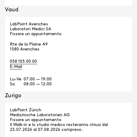
Vaud
LabPoint Avenches
Laboratori Medici SA
Fissare un appuntamento
Rte de la Plaine 49
1580 Avenches
058 105 00 00
E-Mail
Lu-Ve
07:00 — 19:00
Sa
08:00 — 12:00
Zurigo
LabPoint Zürich
Medizinische Laboratorien AG
Fissare un appuntamento
Il Walk-in e lo studio medico resteranno chiusi dal
23.07.2026 al 07.08.2026 compreso.