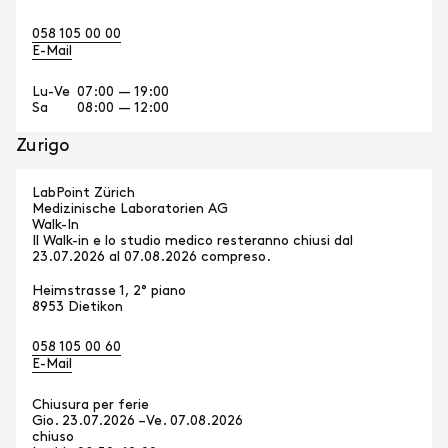
058 105 00 00
E-Mail
Lu-Ve
07:00 — 19:00
Sa
08:00 — 12:00
Zurigo
LabPoint Zürich
Medizinische Laboratorien AG
Walk-In
Il Walk-in e lo studio medico resteranno chiusi dal
23.07.2026 al 07.08.2026 compreso.
Heimstrasse 1, 2° piano
8953 Dietikon
058 105 00 60
E-Mail
Chiusura per ferie
Gio. 23.07.2026 –
Ve. 07.08.2026
chiuso