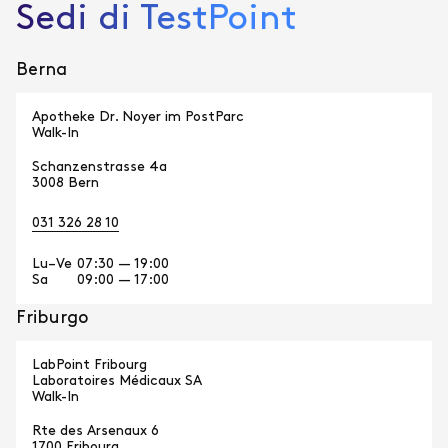
Sedi di TestPoint
Berna
Apotheke Dr. Noyer im PostParc
Walk-In
Schanzenstrasse 4a
3008 Bern
031 326 28 10
Lu–Ve
07:30 — 19:00
Sa
09:00 — 17:00
Friburgo
LabPoint Fribourg
Laboratoires Médicaux SA
Walk-In
Rte des Arsenaux 6
1700 Fribourg