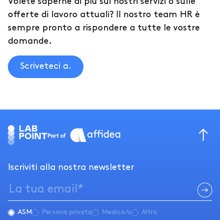
Volete saperne di più sui nostri servizi o sulle
offerte di lavoro attuali? Il nostro team HR è
sempre pronto a rispondere a tutte le vostre
domande.
Scriveteci a.
Iscriviti alla nostra newsletter
ASM
Persona privata
Medica/o
Altro